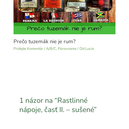
Prečo tuzemák nie je rum?
Pridajte Komentár
/
A/B/C
,
Porovnanie
/ Od
Lucia
1 názor na “Rastlinné
nápoje, časť II. – sušené”