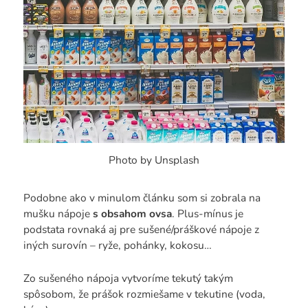
Photo by Unsplash
Podobne ako v minulom článku som si zobrala na
mušku nápoje
s obsahom ovsa
. Plus-mínus je
podstata rovnaká aj pre sušené/práškové nápoje z
iných surovín – ryže, pohánky, kokosu…
Zo sušeného nápoja vytvoríme tekutý takým
spôsobom, že prášok rozmiešame v tekutine (voda,