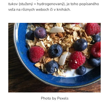
tukov
(stužený = hydrogenovaný), je toho popísaného
veľa na rôznych weboch či v knihách.
Photo by Pexels