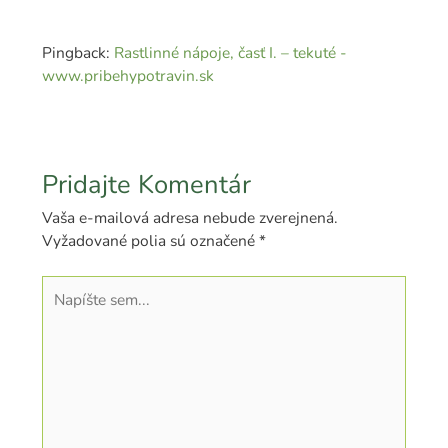
Pingback:
Rastlinné nápoje, časť I. – tekuté -
www.pribehypotravin.sk
Pridajte Komentár
Vaša e-mailová adresa nebude zverejnená.
Vyžadované polia sú označené
*
Napíšte
sem...