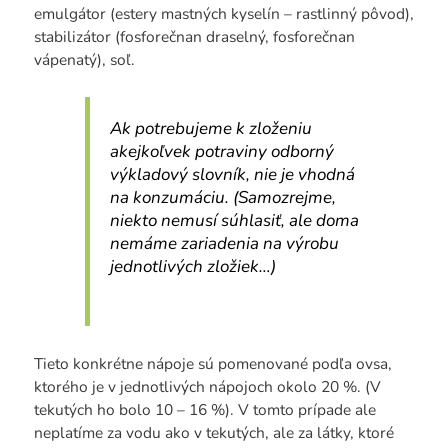
emulgátor (estery mastných kyselín – rastlinný pôvod),
stabilizátor (fosforečnan draselný, fosforečnan
vápenatý), soľ.
Ak potrebujeme k zloženiu
akejkoľvek potraviny odborný
výkladový slovník, nie je vhodná
na konzumáciu. (Samozrejme,
niekto nemusí súhlasiť, ale doma
nemáme zariadenia na výrobu
jednotlivých zložiek…)
Tieto konkrétne nápoje sú pomenované podľa ovsa,
ktorého je v jednotlivých nápojoch okolo 20 %. (V
tekutých ho bolo 10 – 16 %). V tomto prípade ale
neplatíme za vodu ako v tekutých, ale za látky, ktoré